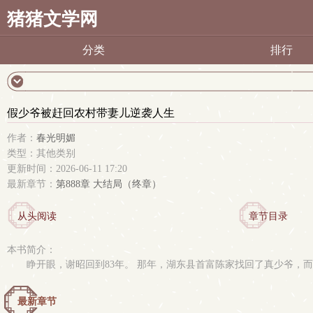
猪猪文学网
分类
排行
假少爷被赶回农村带妻儿逆袭人生
作者：
春光明媚
类型：其他类别
更新时间：2026-06-11 17:20
最新章节：
第888章 大结局（终章）
从头阅读
章节目录
本书简介：
睁开眼，谢昭回到83年。 那年，湖东县首富陈家找回了真少爷，
最新章节