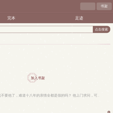
书架
完本
足迹
加入书架
不要他了，难道十八年的亲情全都是假的吗？ 他上门求问，可..