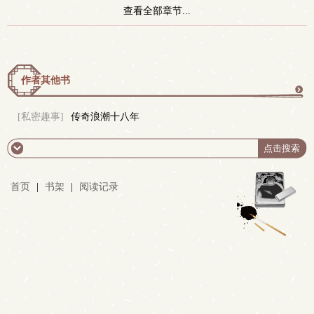
查看全部章节...
作者其他书
更
[私密趣事]
传奇浪潮十八年
多
首页
|
书架
|
阅读记录